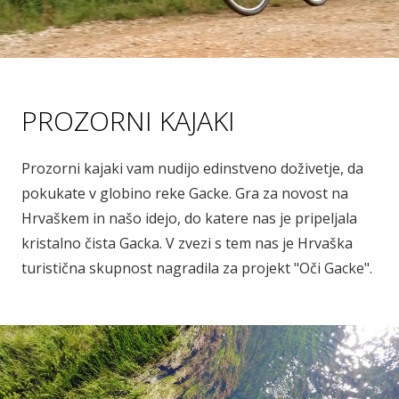
PROZORNI KAJAKI
Prozorni kajaki vam nudijo edinstveno doživetje, da
pokukate v globino reke Gacke. Gra za novost na
Hrvaškem in našo idejo, do katere nas je pripeljala
kristalno čista Gacka. V zvezi s tem nas je Hrvaška
turistična skupnost nagradila za projekt "Oči Gacke".