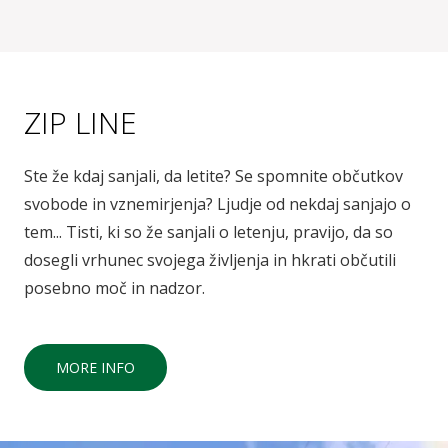
ZIP LINE
Ste že kdaj sanjali, da letite? Se spomnite občutkov
svobode in vznemirjenja? Ljudje od nekdaj sanjajo o
tem... Tisti, ki so že sanjali o letenju, pravijo, da so
dosegli vrhunec svojega življenja in hkrati občutili
posebno moč in nadzor.
MORE INFO