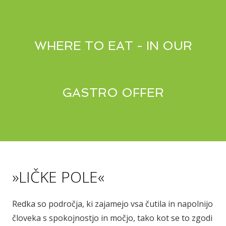
WHERE TO EAT - IN OUR
GASTRO OFFER
»LIČKE POLE«
Redka so področja, ki zajamejo vsa čutila in napolnijo
človeka s spokojnostjo in močjo, tako kot se to zgodi