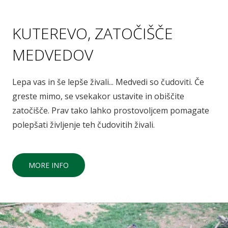
KUTEREVO, ZATOČIŠČE
MEDVEDOV
Lepa vas in še lepše živali... Medvedi so čudoviti. Če
greste mimo, se vsekakor ustavite in obiščite
zatočišče. Prav tako lahko prostovoljcem pomagate
polepšati življenje teh čudovitih živali.
MORE INFO