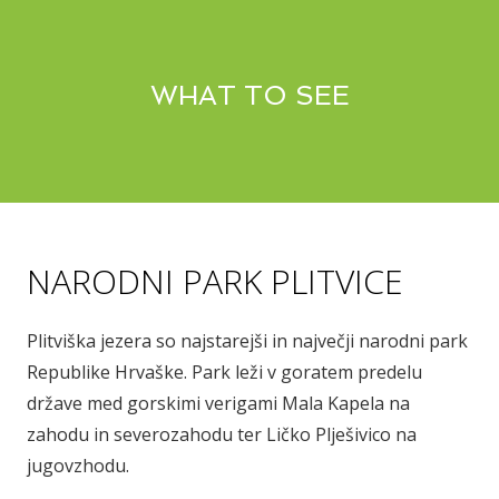
WHAT TO SEE
NARODNI PARK PLITVICE
Plitviška jezera so najstarejši in največji narodni park
Republike Hrvaške. Park leži v goratem predelu
države med gorskimi verigami Mala Kapela na
zahodu in severozahodu ter Ličko Plješivico na
jugovzhodu.