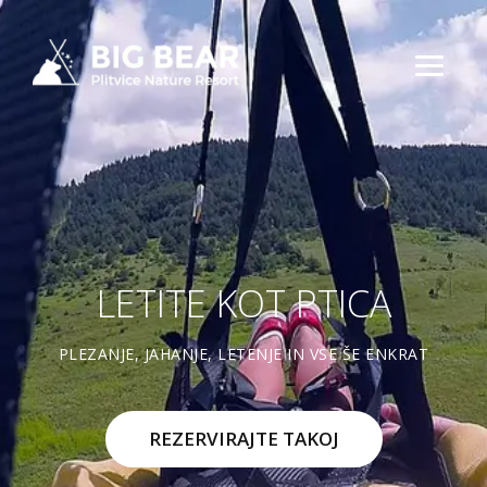
LETITE KOT PTICA
PLEZANJE, JAHANJE, LETENJE IN VSE ŠE ENKRAT
REZERVIRAJTE TAKOJ