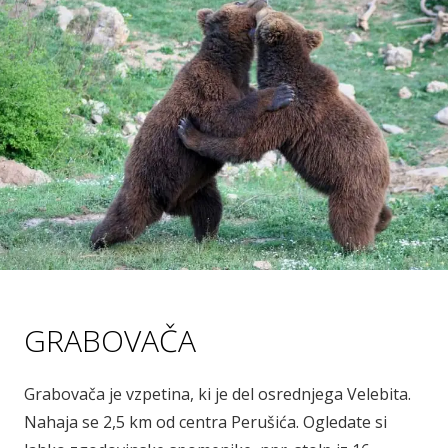
GRABOVAČA
Grabovača je vzpetina, ki je del osrednjega Velebita.
Nahaja se 2,5 km od centra Perušića. Ogledate si