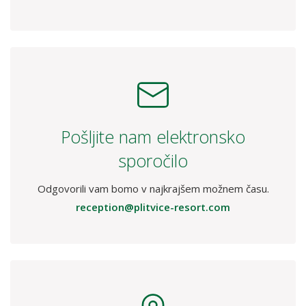
Pošljite nam elektronsko
sporočilo
Odgovorili vam bomo v najkrajšem možnem času.
reception@plitvice-resort.com