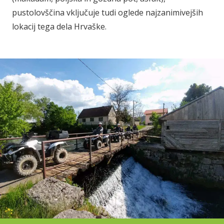
pustolovščina vključuje tudi oglede najzanimivejših
lokacij tega dela Hrvaške.