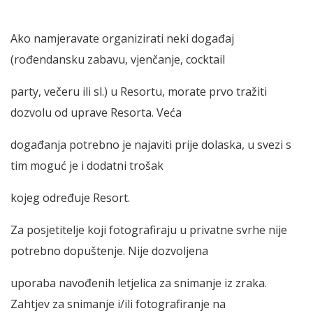
Ako namjeravate organizirati neki događaj
(rođendansku zabavu, vjenčanje, cocktail
party, večeru ili sl.) u Resortu, morate prvo tražiti
dozvolu od uprave Resorta. Veća
događanja potrebno je najaviti prije dolaska, u svezi s
tim moguć je i dodatni trošak
kojeg određuje Resort.
Za posjetitelje koji fotografiraju u privatne svrhe nije
potrebno dopuštenje. Nije dozvoljena
uporaba navođenih letjelica za snimanje iz zraka.
Zahtjev za snimanje i/ili fotografiranje na