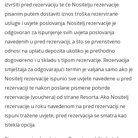
izvršiti pred rezervaciju te će Nositelju rezervacije
pisanim putem dostaviti iznos troška rezervirane
usluge i uvjete poslovanja. Nositelj rezervacije je
odgovoran za ispunjenje svih uvjeta poslovanja
navedenih u pred rezervaciji, a što se prvenstveno
odnosi na uplatu depozita ukoliko je prethodno
dogovoreno i u skladu s tipom rezervacije. Rezervacija
smještaja za odgovarajući termin je valjana samo ako je
Nositelj rezervacije ispunio sve uvjete navedene u pred
rezervaciji te nakon poslane pismene potvrde
rezervacije (vouchera) od strane Resorta. Ako Nositelj
rezervacije u roku navedenom na pred rezervaciji ne
ispuni tražene uvjete, pred rezervacija se smatra kao
istekla opcija.