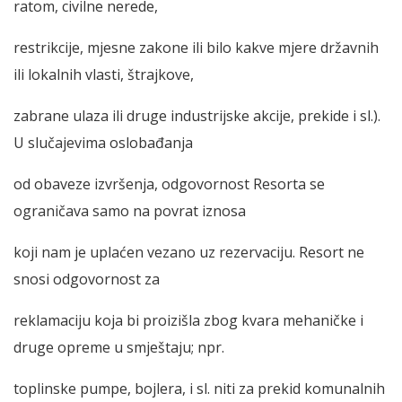
ratom, civilne nerede,
restrikcije, mjesne zakone ili bilo kakve mjere državnih
ili lokalnih vlasti, štrajkove,
zabrane ulaza ili druge industrijske akcije, prekide i sl.).
U slučajevima oslobađanja
od obaveze izvršenja, odgovornost Resorta se
ograničava samo na povrat iznosa
koji nam je uplaćen vezano uz rezervaciju. Resort ne
snosi odgovornost za
reklamaciju koja bi proizišla zbog kvara mehaničke i
druge opreme u smještaju; npr.
toplinske pumpe, bojlera, i sl. niti za prekid komunalnih