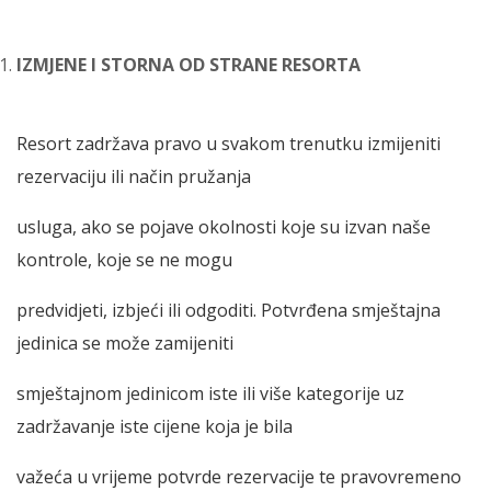
IZMJENE I STORNA OD STRANE RESORTA
Resort zadržava pravo u svakom trenutku izmijeniti
rezervaciju ili način pružanja
usluga, ako se pojave okolnosti koje su izvan naše
kontrole, koje se ne mogu
predvidjeti, izbjeći ili odgoditi. Potvrđena smještajna
jedinica se može zamijeniti
smještajnom jedinicom iste ili više kategorije uz
zadržavanje iste cijene koja je bila
važeća u vrijeme potvrde rezervacije te pravovremeno