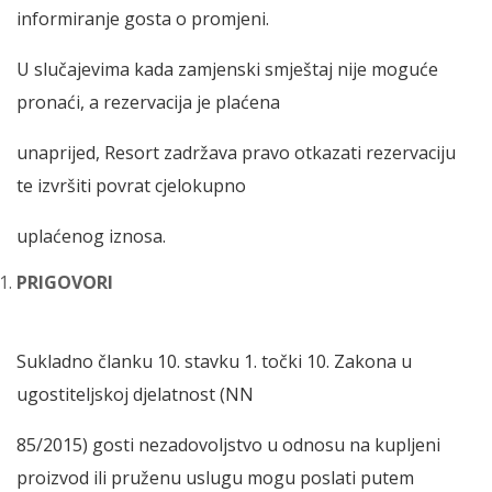
informiranje gosta o promjeni.
U slučajevima kada zamjenski smještaj nije moguće
pronaći, a rezervacija je plaćena
unaprijed, Resort zadržava pravo otkazati rezervaciju
te izvršiti povrat cjelokupno
uplaćenog iznosa.
PRIGOVORI
Sukladno članku 10. stavku 1. točki 10. Zakona u
ugostiteljskoj djelatnost (NN
85/2015) gosti nezadovoljstvo u odnosu na kupljeni
proizvod ili pruženu uslugu mogu poslati putem