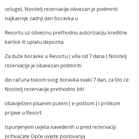
usluge), Nositelj rezervacije obvezan je podmiriti
najkasnije zadnji dan boravka u
Resortu uz obveznu prethodnu autorizaciju kreditne
kartice ili uplatu depozita.
Za duže boravke u Resortu ( više od 7 dana ) Nositelj
rezervacije je obavezan podmiriti
dio računa tokom svog boravka svaki 7 dan, za što će
Nositelj rezervacije prethodno biti
obaviješten pisanim putem ( e-poštom ) i prilikom
prijave u Resort.
Ispunjenjem uvjeta navedenih u pred rezervaciji
prihvaćate Opće uvjete poslovanja