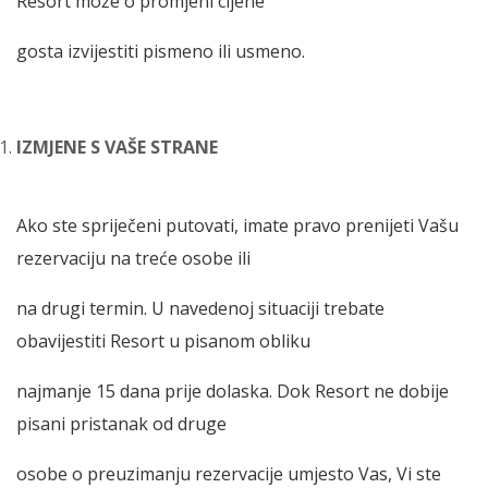
Resort može o promjeni cijene
gosta izvijestiti pismeno ili usmeno.
IZMJENE S VAŠE STRANE
Ako ste spriječeni putovati, imate pravo prenijeti Vašu
rezervaciju na treće osobe ili
na drugi termin. U navedenoj situaciji trebate
obavijestiti Resort u pisanom obliku
najmanje 15 dana prije dolaska. Dok Resort ne dobije
pisani pristanak od druge
osobe o preuzimanju rezervacije umjesto Vas, Vi ste