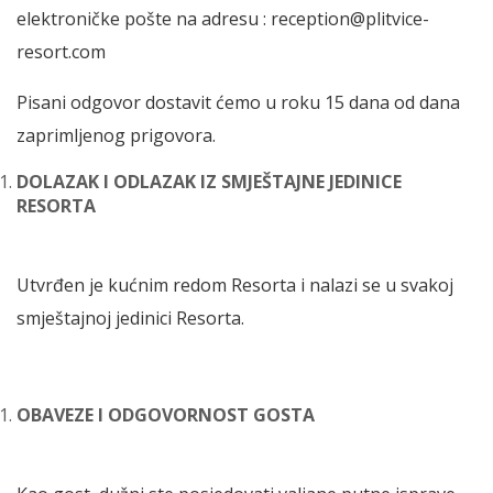
elektroničke pošte na adresu : reception@plitvice-
resort.com
Pisani odgovor dostavit ćemo u roku 15 dana od dana
zaprimljenog prigovora.
DOLAZAK I ODLAZAK IZ SMJEŠTAJNE JEDINICE
RESORTA
Utvrđen je kućnim redom Resorta i nalazi se u svakoj
smještajnoj jedinici Resorta.
OBAVEZE I ODGOVORNOST GOSTA