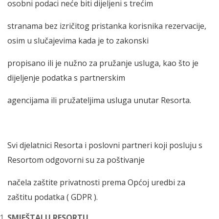
osobni podaci neće biti dijeljeni s trećim
stranama bez izričitog pristanka korisnika rezervacije,
osim u slučajevima kada je to zakonski
propisano ili je nužno za pružanje usluga, kao što je
dijeljenje podatka s partnerskim
agencijama ili pružateljima usluga unutar Resorta.
Svi djelatnici Resorta i poslovni partneri koji posluju s
Resortom odgovorni su za poštivanje
načela zaštite privatnosti prema Općoj uredbi za
zaštitu podatka ( GDPR ).
SMJEŠTAJ U RESORTU