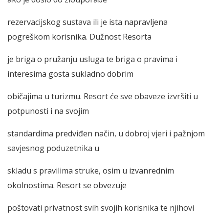
rezervacijskog sustava ili je ista napravljena
pogreškom korisnika. Dužnost Resorta
je briga o pružanju usluga te briga o pravima i
interesima gosta sukladno dobrim
običajima u turizmu. Resort će sve obaveze izvršiti u
potpunosti i na svojim
standardima predviđen način, u dobroj vjeri i pažnjom
savjesnog poduzetnika u
skladu s pravilima struke, osim u izvanrednim
okolnostima. Resort se obvezuje
poštovati privatnost svih svojih korisnika te njihovi