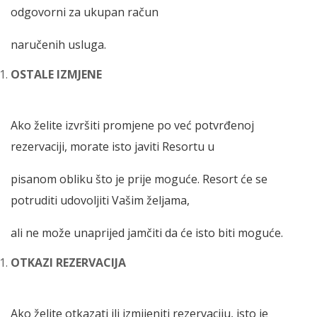
odgovorni za ukupan račun
naručenih usluga.
OSTALE IZMJENE
Ako želite izvršiti promjene po već potvrđenoj
rezervaciji, morate isto javiti Resortu u
pisanom obliku što je prije moguće. Resort će se
potruditi udovoljiti Vašim željama,
ali ne može unaprijed jamčiti da će isto biti moguće.
OTKAZI REZERVACIJA
Ako želite otkazati ili izmijeniti rezervaciju, isto je