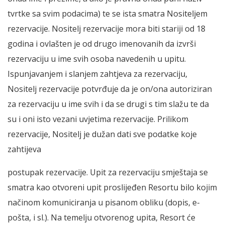
tvrtke sa svim podacima) te se ista smatra Nositeljem
rezervacije. Nositelj rezervacije mora biti stariji od 18
godina i ovlašten je od drugo imenovanih da izvrši
rezervaciju u ime svih osoba navedenih u upitu.
Ispunjavanjem i slanjem zahtjeva za rezervaciju,
Nositelj rezervacije potvrđuje da je on/ona autoriziran
za rezervaciju u ime svih i da se drugi s tim slažu te da
su i oni isto vezani uvjetima rezervacije. Prilikom
rezervacije, Nositelj je dužan dati sve podatke koje
zahtijeva
postupak rezervacije. Upit za rezervaciju smještaja se
smatra kao otvoreni upit proslijeđen Resortu bilo kojim
načinom komuniciranja u pisanom obliku (dopis, e-
pošta, i sl.). Na temelju otvorenog upita, Resort će