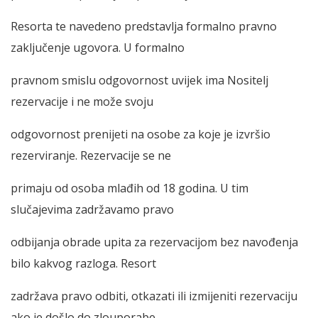
Resorta te navedeno predstavlja formalno pravno
zaključenje ugovora. U formalno
pravnom smislu odgovornost uvijek ima Nositelj
rezervacije i ne može svoju
odgovornost prenijeti na osobe za koje je izvršio
rezerviranje. Rezervacije se ne
primaju od osoba mlađih od 18 godina. U tim
slučajevima zadržavamo pravo
odbijanja obrade upita za rezervacijom bez navođenja
bilo kakvog razloga. Resort
zadržava pravo odbiti, otkazati ili izmijeniti rezervaciju
ako je došlo do zlouporabe