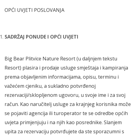
OPĆI UVJETI POSLOVANJA
SADRŽAJ PONUDE I OPĆI UVJETI
Big Bear Plitvice Nature Resort (u daljnjem tekstu
Resort) plasira i prodaje usluge smještaja i kampiranja
prema objavljenim informacijama, opisu, terminu i
važećem cjeniku, a sukladno potvrđenoj
rezervaciji/sklopljenom ugovoru, u svoje ime i za svoj
račun. Kao naručitelj usluge za krajnjeg korisnika može
se pojaviti agencija ili turoperator te se odredbe općih
uvjeta primjenjuju i na njih kao posrednike. Slanjem
upita za rezervaciju potvrđujete da ste sporazumni s