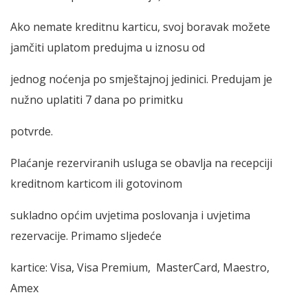
Ako nemate kreditnu karticu, svoj boravak možete
jamčiti uplatom predujma u iznosu od
jednog noćenja po smještajnoj jedinici. Predujam je
nužno uplatiti 7 dana po primitku
potvrde.
Plaćanje rezerviranih usluga se obavlja na recepciji
kreditnom karticom ili gotovinom
sukladno općim uvjetima poslovanja i uvjetima
rezervacije. Primamo sljedeće
kartice: Visa, Visa Premium, MasterCard, Maestro,
Amex