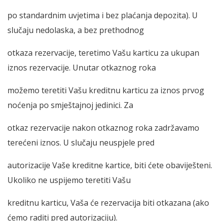
po standardnim uvjetima i bez plaćanja depozita). U
slučaju nedolaska, a bez prethodnog
otkaza rezervacije, teretimo Vašu karticu za ukupan
iznos rezervacije. Unutar otkaznog roka
možemo teretiti Vašu kreditnu karticu za iznos prvog
noćenja po smještajnoj jedinici. Za
otkaz rezervacije nakon otkaznog roka zadržavamo
terećeni iznos. U slučaju neuspjele pred
autorizacije Vaše kreditne kartice, biti ćete obaviješteni.
Ukoliko ne uspijemo teretiti Vašu
kreditnu karticu, Vaša će rezervacija biti otkazana (ako
ćemo raditi pred autorizaciju).