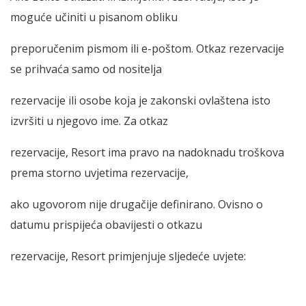
moguće učiniti u pisanom obliku
preporučenim pismom ili e-poštom. Otkaz rezervacije
se prihvaća samo od nositelja
rezervacije ili osobe koja je zakonski ovlaštena isto
izvršiti u njegovo ime. Za otkaz
rezervacije, Resort ima pravo na nadoknadu troškova
prema storno uvjetima rezervacije,
ako ugovorom nije drugačije definirano. Ovisno o
datumu prispijeća obavijesti o otkazu
rezervacije, Resort primjenjuje sljedeće uvjete: