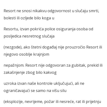
Resort ne snosi nikakvu odgovornost u slučaju smrti,
bolesti ili ozljede bilo koga u
Resortu, izvan pokrića police osiguranja osoba od
posljedica nesretnog slučaja
(nezgode), ako štetni događaj nije prouzročio Resort ili
njegovo osoblje krajnjom
nepažnjom. Resort nije odgovoran za gubitak, prekid ili
zakašnjenje zbog bilo kakvog
uzroka izvan naše kontrole uključujući, ali ne
ograničavajući se samo na višu silu
(eksplozije, nevrijeme, požar ili nesreće, rat ili prijetnju