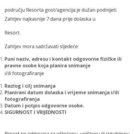
području Resorta gost/agencija je dužan podnijeti
Zahtjev najkasnije 7 dana prije dolaska u
Resort.
Zahtjev mora sadržavati sljedeće:
Puni naziv, adresu i kontakt odgovorne fizičke ili
pravne osobe koja planira snimanje
i/ili fotografiranje
Razlog i cilj snimanja
Planirani datum dolaska i vrijeme snimanja i/ili
fotografiranja
Datum i potpis odgovorne osobe.
SIGURNOST I VRIJEDNOSTI
Resort ne odgovara za oštećenu, uništenu ili izgubljenu