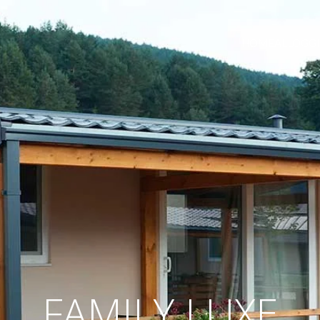
HOME
ALLOGG
FAMILY LUXE