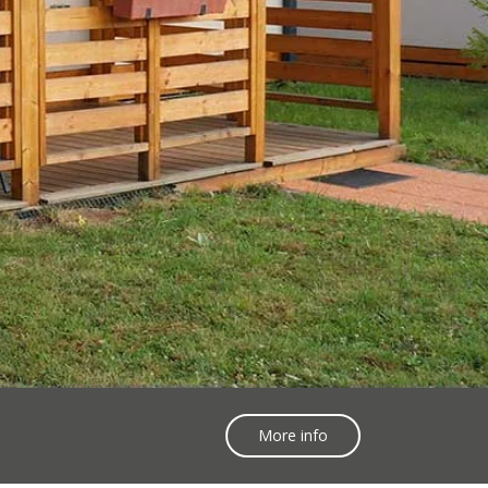
More info