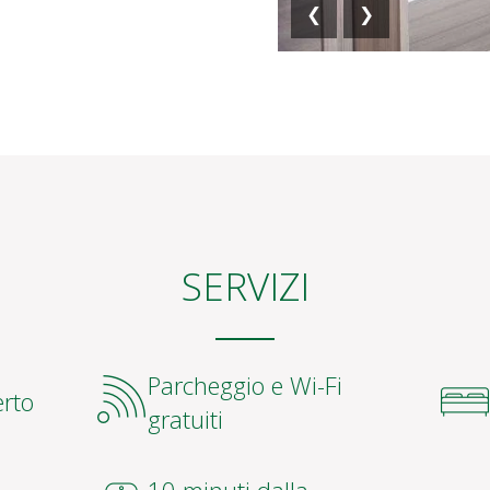
SERVIZI
Parcheggio e Wi-Fi
erto
gratuiti
10 minuti dalla
stazione ferroviaria