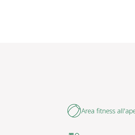
Area fitness all'ap
Ristorante