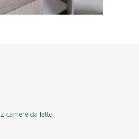
2 camere da letto
Viste incredibili