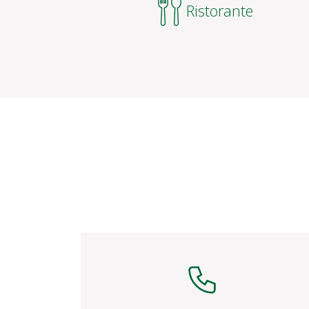
Telefono
Ricezione:
+385 53 652 589