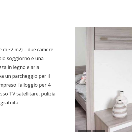
❮
❯
 di 32 m2) – due camere
pio soggiorno e una
za in legno e aria
va un parcheggio per il
compreso l'alloggio per 4
sso TV satellitare, pulizia
 gratuita.