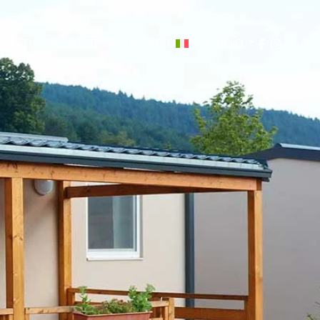
IO
ATTIVITA ‘
360° TOUR
CONTATTO
ITALIANO