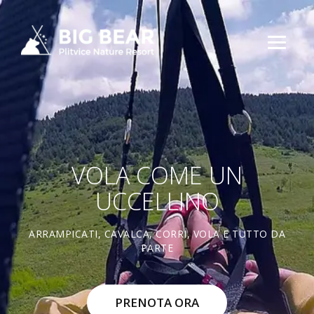
VOLA COME UN
UCCELLINO
ARRAMPICATI, CAVALCA, CORRI, VOLA E TUTTO DA
PARTE
PRENOTA ORA