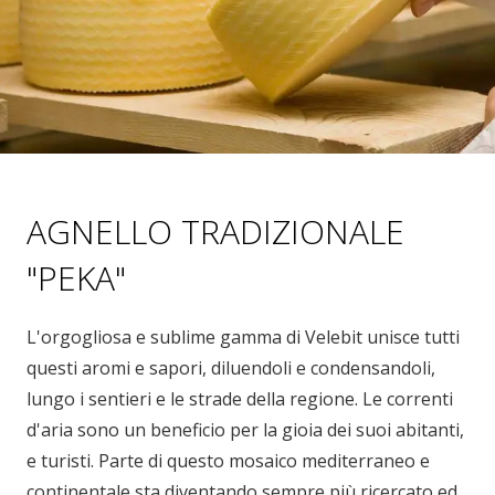
AGNELLO TRADIZIONALE
"PEKA"
L'orgogliosa e sublime gamma di Velebit unisce tutti
questi aromi e sapori, diluendoli e condensandoli,
lungo i sentieri e le strade della regione. Le correnti
d'aria sono un beneficio per la gioia dei suoi abitanti,
e turisti. Parte di questo mosaico mediterraneo e
continentale sta diventando sempre più ricercato ed