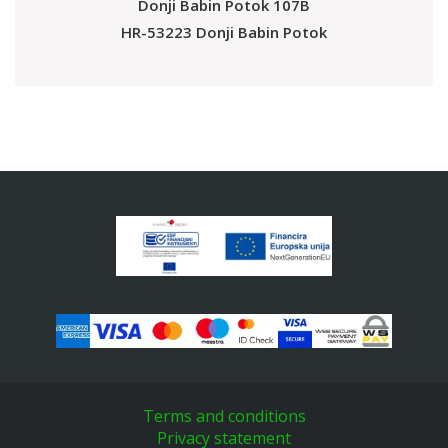
Donji Babin Potok 107B
HR-53223 Donji Babin Potok
Terms and conditions
Privacy statement