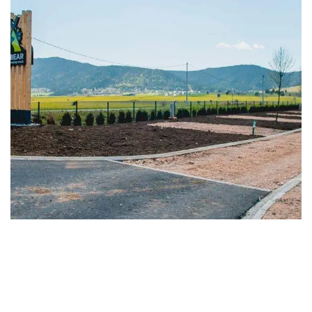
PARCELE
prostrane parcele od 90m2 – 110m2