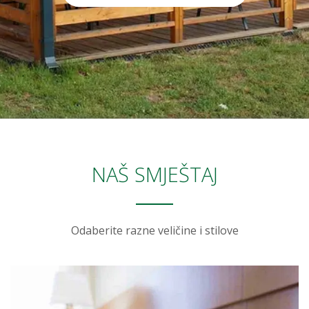
NAŠ SMJEŠTAJ
Odaberite razne veličine i stilove