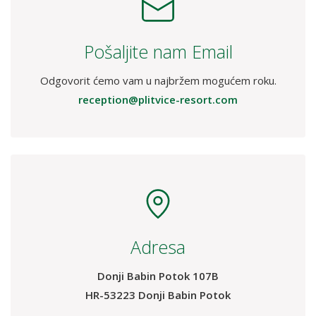
Pošaljite nam Email
Odgovorit ćemo vam u najbržem mogućem roku.
reception@plitvice-resort.com
Adresa
Donji Babin Potok 107B
HR-53223 Donji Babin Potok