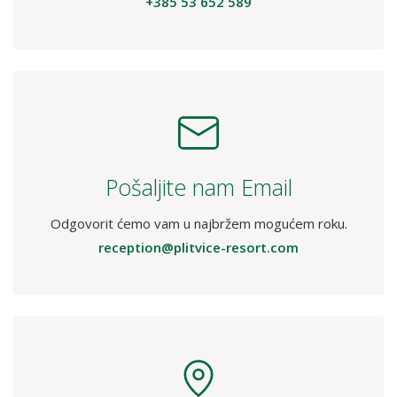
KONTAKTIRAJTE NAS
Nazovite nas
Recepcija:
+385 53 652 589