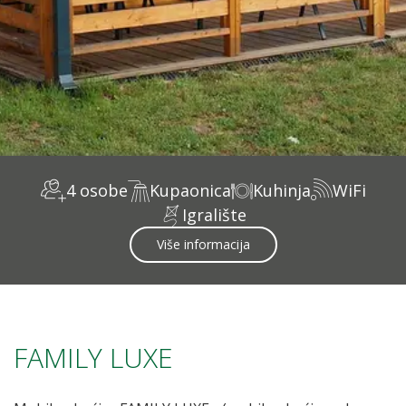
4 osobe
Kupaonica
Kuhinja
WiFi
Igralište
Više informacija
FAMILY LUXE