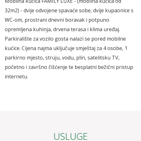
Mobilna kućica FAMILY LUXE - (mobilna kućica od
32m2) - dvije odvojene spavaće sobe, dvije kupaonice s
WC-om, prostrani dnevni boravak i potpuno
opremljena kuhinja, drvena terasa i klima uređaj.
Parkiralište za vozilo gosta nalazi se pored mobilne
kućice. Cijena najma uključuje smještaj za 4 osobe, 1
parkirno mjesto, struju, vodu, plin, satelitsku TV,
početno i završno čišćenje te besplatni bežični pristup
internetu.