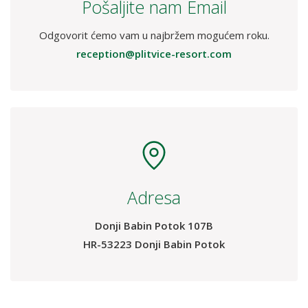
Pošaljite nam Email
Odgovorit ćemo vam u najbržem mogućem roku.
reception@plitvice-resort.com
Adresa
Donji Babin Potok 107B
HR-53223 Donji Babin Potok