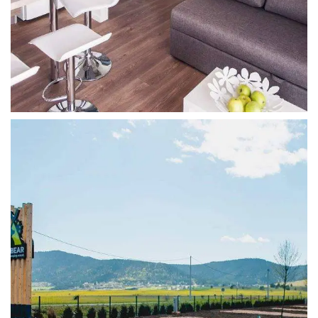
FAMILY LUXE
4 osobe, prostrano