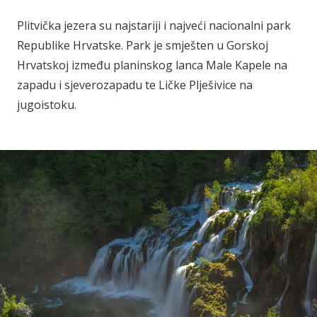
Plitvička jezera su najstariji i najveći nacionalni park
Republike Hrvatske. Park je smješten u Gorskoj
Hrvatskoj između planinskog lanca Male Kapele na
zapadu i sjeverozapadu te Ličke Plješivice na
jugoistoku.