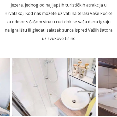
jezera, jednog od najljepših turističkih atrakcija u
Hrvatskoj. Kod nas možete uživati na terasi Vaše kućice
za odmor s čašom vina u ruci dok se vaša djeca igraju
na igralištu ili gledati zalazak sunca ispred Vaših šatora
uz zvukove tišine