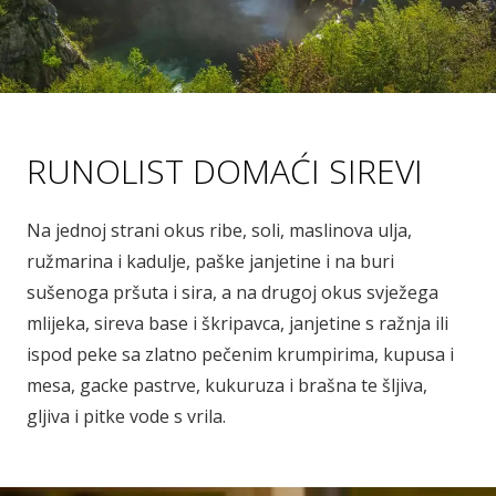
RUNOLIST DOMAĆI SIREVI
Na jednoj strani okus ribe, soli, maslinova ulja,
ružmarina i kadulje, paške janjetine i na buri
sušenoga pršuta i sira, a na drugoj okus svježega
mlijeka, sireva base i škripavca, janjetine s ražnja ili
ispod peke sa zlatno pečenim krumpirima, kupusa i
mesa, gacke pastrve, kukuruza i brašna te šljiva,
gljiva i pitke vode s vrila.