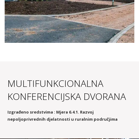
PARCELE
prostrane parcele od 90m2 – 110m2
MULTIFUNKCIONALNA
KONFERENCIJSKA DVORANA
Izgrađeno sredstvima : Mjera 6.4.1. Razvoj
nepoljoprivrednih djelatnosti u ruralnim područjima