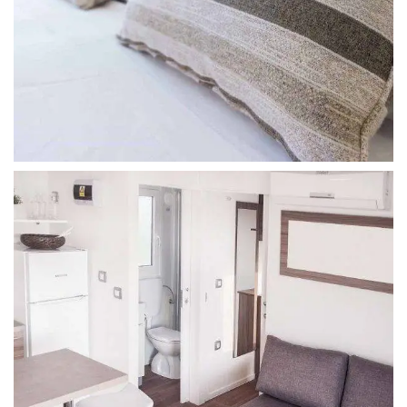
SUPERIOR LUXE
6 osoba, pogled na dolinu, bračni krevet