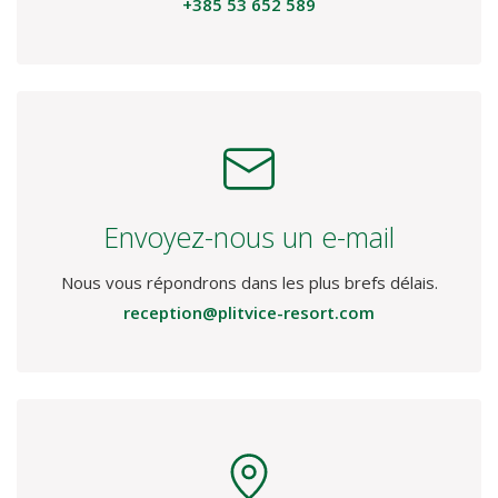
CONTACTEZ-NOUS
Appelez-nous
Réception :
+385 53 652 589