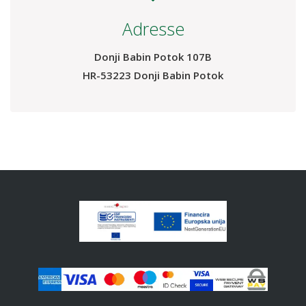
Envoyez-nous un e-mail
Nous vous répondrons dans les plus brefs délais.
reception@plitvice-resort.com
Adresse
Donji Babin Potok 107B
HR-53223 Donji Babin Potok