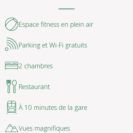
❮
❯
SERVICES
Espace fitness en plein air