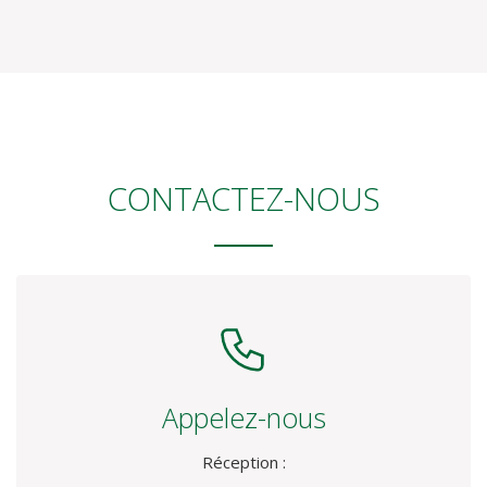
Parking et Wi-Fi gratuits
2 chambres
Restaurant
À 10 minutes de la gare
Vues magnifiques